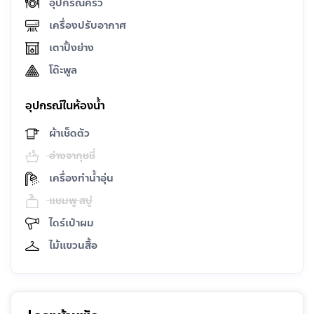
อุปกรณ์ครัว
เครื่องปรับอากาศ
เตาปิ้งย่าง
โต๊ะพูล
อุปกรณ์ในห้องน้ำ
ผ้าเช็ดตัว
อ่างจากุชชี่
เครื่องทำน้ำอุ่น
แชมพู สบู่
ไดร์เป่าผม
ไม้แขวนสื้อ