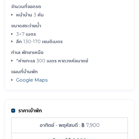
จำนวนที่จอดรถ
หน้าบ้าน 3 คัน
ขนาดสระว่ายน้ำ
3×7 เมตร
ลึก 130-170 เซนติเมตร
ทำเล พัทยาเหนือ
*ห่างทะเล 300 เมตร หาดวงค์อมาตย์
แผนที่บ้านพัก
Google Maps
ราคาเข้าพัก
อาทิตย์ - พฤหัสบดี :
฿ 7,900