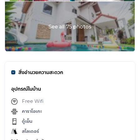
See all 75 photos
สิ่งอำนวยความสะดวก
อุปกรณ์ในบ้าน
Free Wifi
คาราโอเกะ
ตู้เย็น
สไลเดอร์