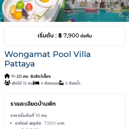
See all 74 photos
฿ 7,900
ต่อคืน
Wongamat Pool Villa
Pattaya
11-20 คน
,
รับสัตว์เลี้ยง
15
4
5
รายละเอียดบ้านพัก
ราคาเริ่มต้นที่ 10 คน
อาทิตย์-พฤหัส : 7,900 บาท