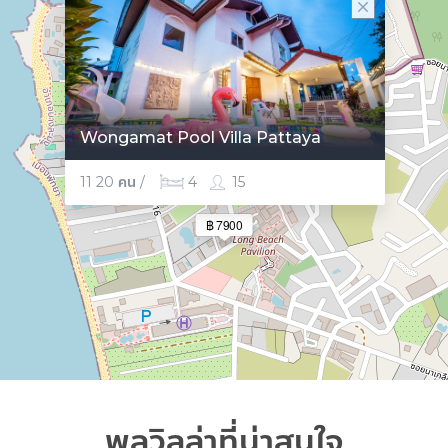
Wongamat Pool Villa Pattaya
11 20 คน /
4
15
฿ 7900
พูลวิลล่าที่น่าสนใจ