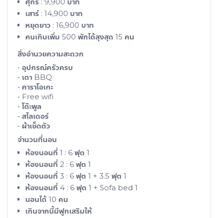
ศุกร์ : 9,900 บาท
เสาร์ : 14,900 บาท
หยุดยาว : 16,900 บาท
คนเกินเพิ่ม 500 พักได้สุงสุด 15 คน
สิ่งอำนวยความสะดวก
⁃ อุปกรณ์ครัวครบ
⁃ เตา BBQ
⁃ คาราโอเกะ
⁃ Free wifi
⁃ โต๊ะพูล
⁃ สไลเดอร์
⁃ ผ้าเช็ดตัว
จำนวนที่นอน
ห้องนอนที่ 1 : 6 ฟุต 1
ห้องนอนที่ 2 : 6 ฟุต 1
ห้องนอนที่ 3 : 6 ฟุต 1 + 3.5 ฟุต 1
ห้องนอนที่ 4 : 6 ฟุต 1 + Sofa bed 1
นอนได้ 10 คน
เกินจากนี้มีฟูกเสริมให้