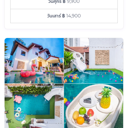
฿ 9,900
฿ 14,900