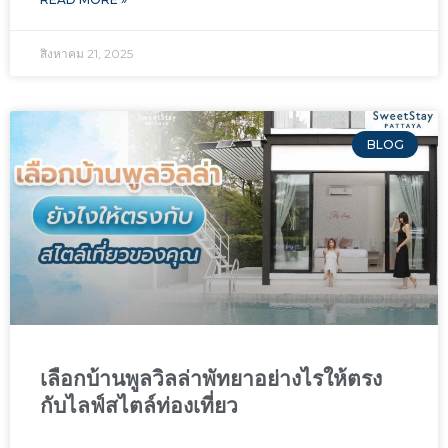
สิงหาคม 21, 2025
BLOG
เลือกบ้านพูลวิลล่าพัทยาอย่างไรให้ตรง
กับไลฟ์สไตล์ท่องเที่ยว