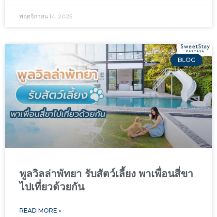
พฤศจิกายน 14, 2025
BLOG
พูลวิลล่าพัทยา รับสัตว์เลี้ยง พาเพื่อนสี่ขา
ไปเที่ยวด้วยกัน
READ MORE »