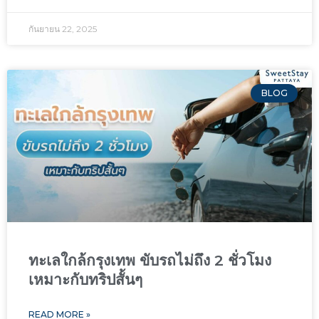
กันยายน 22, 2025
BLOG
ทะเลใกล้กรุงเทพ ขับรถไม่ถึง 2 ชั่วโมง
เหมาะกับทริปสั้นๆ
READ MORE »