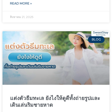
READ MORE »
สิงหาคม 21, 2025
BLOG
แต่งตัวธีมทะเล ยังไงให้ดูดีทั้งถ่ายรูปและ
เดินเล่นริมชายหาด