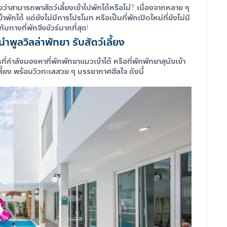
าสามารถพาสัตว์เลี้ยงเข้าไปพักได้หรือไม่? เนื่องจากหลาย ๆ
าพักได้ แต่ยังไม่มีการโปรโมท หรือเป็นที่พักเปิดใหม่ที่ยังไม่มี
บทางที่พักจึงชัวร์มากที่สุด!
ะนำ
พูลวิลล่าพัทยา รับสัตว์เลี้ยง
ที่กำลังมองหาที่พักพัทยาแมวเข้าได้ หรือ
ที่พักพัทยาสุนัขเข้า
ลี้ยง
พร้อมวิวทะเลสวย ๆ บรรยากาศฮีลใจ ดังนี้