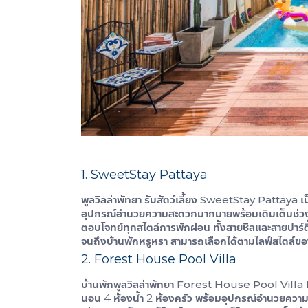
1. SweetStay Pattaya
พูลวิลล่าพัทยา รับสัตว์เลี้ยง
SweetStay Pattaya
เป
อุปกรณ์อำนวยความสะดวกมากมายพร้อมเติมเต็มช่วงเ
ตอบโจทย์ทุกสไตล์การพักผ่อน ทั้งสายชิลและสายปาร์ตี้
จนถึงบ้านพักหรูหรา สามารถเลือกได้ตามไลฟ์สไตล์ขอ
2. Forest House Pool Villa
บ้านพักพูลวิลล่าพัทยา
Forest House Pool Villa 
นอน 4 ห้องน้ำ 2 ห้องครัว พร้อมอุปกรณ์อำนวยความสะ