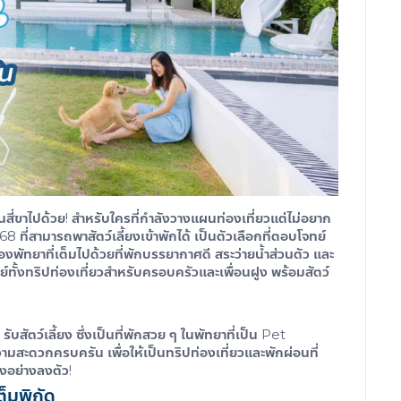
อนสี่ขาไปด้วย! สำหรับใครที่กำลังวางแผนท่องเที่ยวแต่ไม่อยาก
568
ที่สามารถพาสัตว์เลี้ยงเข้าพักได้ เป็นตัวเลือกที่ตอบโจทย์
งพัทยาที่เต็มไปด้วยที่พักบรรยากาศดี สระว่ายน้ำส่วนตัว และ
ทั้งทริปท่องเที่ยวสำหรับครอบครัวและเพื่อนฝูง พร้อมสัตว์
รับสัตว์เลี้ยง
ซึ่งเป็นที่พักสวย ๆ ในพัทยาที่เป็น Pet
ความสะดวกครบครัน เพื่อให้เป็นทริปท่องเที่ยวและพักผ่อนที่
ยงอย่างลงตัว!
ต็มพิกัด