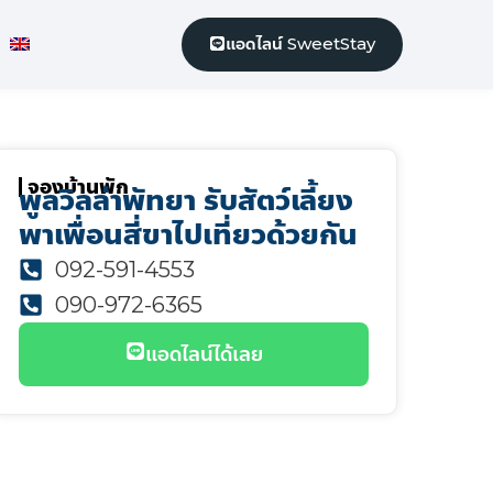
แอดไลน์ SweetStay
จองบ้านพัก
พูลวิลล่าพัทยา รับสัตว์เลี้ยง
พาเพื่อนสี่ขาไปเที่ยวด้วยกัน
092-591-4553
090-972-6365
แอดไลน์ได้เลย