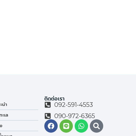
ติดต่อเรา
092-591-4553
นะนำ
ทะเล
090-972-6365
ยง