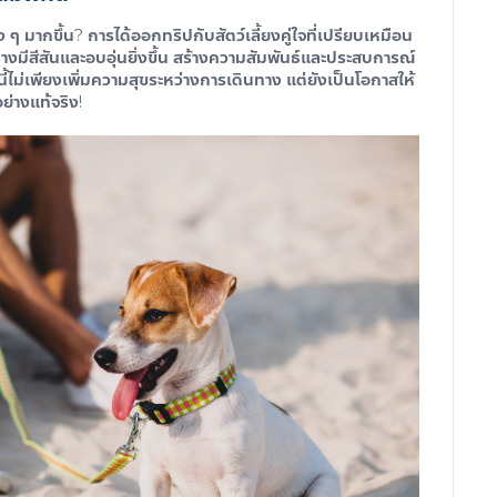
ง ๆ มากขึ้น? การได้ออกทริปกับสัตว์เลี้ยงคู่ใจที่เปรียบเหมือน
งมีสีสันและอบอุ่นยิ่งขึ้น สร้างความสัมพันธ์และประสบการณ์
นี้ไม่เพียงเพิ่มความสุขระหว่างการเดินทาง แต่ยังเป็นโอกาสให้
อย่างแท้จริง!