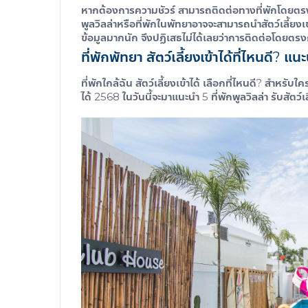
หากต้องการความชัวร์ สามารถติดต่อทางที่พักโดยตรงว่
พูลวิลล่าหรือที่พักในพัทยาอาจจะสามารถนำสัตว์เลี้ยงเข้
ข้อมูลมากนัก จึงปฏิเสธไม่ได้เลยว่าการติดต่อโดยตรงกั
ที่พักพัทยา สัตว์เลี้ยงเข้าได้
ที่ไหนดี? แน
ที่พักใกล้ฉัน สัตว์เลี้ยงเข้าได้
เลือกที่ไหนดี? สำหรับใคร
ได้ 2568
ในวันนี้จะมาแนะนำ 5 ที่พัก
พูลวิลล่า รับสัตว์เ