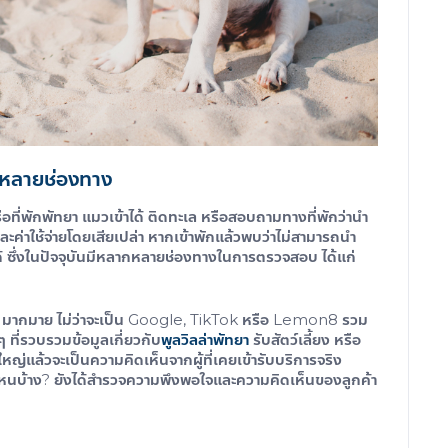
 หลายช่องทาง
ือ
ที่พักพัทยา แมวเข้าได้ ติดทะเล
หรือสอบถามทางที่พักว่านำ
ลาและค่าใช้จ่ายโดยเสียเปล่า หากเข้าพักแล้วพบว่าไม่สามารถนำ
ได้ ซึ่งในปัจจุบันมีหลากหลายช่องทางในการตรวจสอบ ได้แก่
 มากมาย ไม่ว่าจะเป็น Google, TikTok หรือ Lemon8 รวม
ที่รวบรวมข้อมูลเกี่ยวกับ
พูลวิลล่าพัทยา
รับสัตว์เลี้ยง หรือ
วนใหญ่แล้วจะเป็นความคิดเห็นจากผู้ที่เคยเข้ารับบริการจริง
่ไหนบ้าง? ยังได้สำรวจความพึงพอใจและความคิดเห็นของลูกค้า