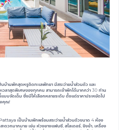
็นบ้านพักสุดหรูติดทะเลพัทยา มีสระว่ายน้ำส่วนตัว และ
วลาสุดพิเศษของทุกคน สามารถเข้าพักได้มากกว่า 30 ท่าน
แบบจัดเต็ม ซึ่งมีให้เลือกหลายระดับ ตั้งแต่ราคาประหยัดไป
งคุณ!
Pattaya
เป็นบ้านพักพร้อมสระว่ายน้ำส่วนตัวขนาด 4 ห้อง
ดวกมากมาย เช่น ห่วงยางแฟนซี, สไลเดอร์, ชิงช้า, เครื่อง