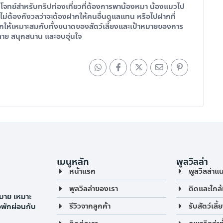
อบโจทย์สำหรับทริปท่องเที่ยวที่ต้องการพาน้องหมา น้องแมวไป
ไม่ต้องกังวลว่าจะต้องฝากให้คนอื่นดูแลแทน หรือไปฝากที่
่พักให้เหมาะสมกับทั้งขนาดของสัตว์เลี้ยงและเป้าหมายของการ
คลาย สนุกสนาน และอบอุ่นใจ
เมนูหลัก
พูลวิลล่า
หน้าแรก
พูลวิลล่าแ
พูลวิลล่าของเรา
ติดและใกล้
บาย เหมาะ
รีวิวจากลูกค้า
รับสัตว์เลี้
ือพักผ่อนกับ