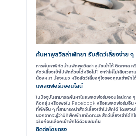
ค้นหา
พูลวิลล่าพัทยา รับสัตว์เลี้ยง
ง่าย ๆ
การค้นหาพิกัด
บ้านพักพูลวิลล่า สุนัขเข้าได้ ติดทะเล
หร
สัตว์เลี้ยงเข้าไปพักด้วยได้หรือไม่? จะทำให้ไม่เสียเว
น้องหมา น้องแมว หรือสัตว์เลี้ยงคู่ใจของคุณเข้าพัก
แพลตฟอร์มออนไลน์
ในปัจจุบันสามารถค้นหาในแพลตฟอร์มออนไลน์ต่าง ๆ
ถึงกลุ่มหรือเพจใน Facebook หรือแพลตฟอร์มอื่น ๆ 
ที่พักอื่น ๆ ที่สามารถนำสัตว์เลี้ยงเข้าไปพักได้ โดยส่
นอกจากจะรู้ว่ามี
ที่พักพัทยาติดทะเล สัตว์เลี้ยงเข้าได้
ที
จริงก่อนเลือกเข้าพักได้ด้วยเช่นกัน
ติดต่อโดยตรง