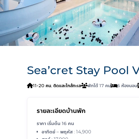
Sea’cret Stay Pool V
11-20 คน
,
ติดและใกล้ทะเล
17
6
รายละเอียดบ้านพัก
ราคา เริ่มต้น 16 คน
อาทิตย์ – พฤหัส : 14,900