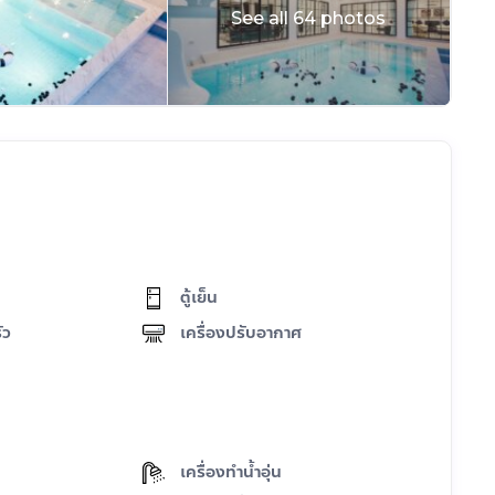
See all 64 photos
ตู้เย็น
ัว
เครื่องปรับอากาศ
เครื่องทำน้ำอุ่น