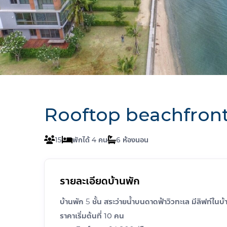
Rooftop beachfront 
15
4
6
รายละเอียดบ้านพัก
บ้านพัก 5 ชั้น สระว่ายน้ำบนดาดฟ้าวิวทะเล มีลิฟท์ในบ้
ราคาเริ่มต้นที่ 10 คน