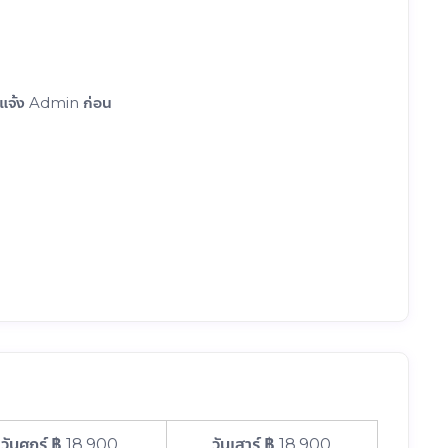
้แจ้ง Admin ก่อน
฿ 18,900
฿ 18,900