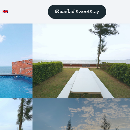
แอดไลน์ SweetStay