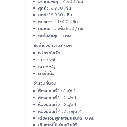
อาทิตย์-พฤ : 14,900 /คืน
ศุกร์ : 18,900 /คืน
เสาร์ : 18,900 / คืน
หยุดยาว: 19,900 / คืน
คนเกิน 10 เพิ่ม 500 / คน
พักได้สุงสุด 15 คน
สิ่งอำนวยความสะดวก
อุปกรณ์ครัว
Free wifi
เตา BBQ
ผ้าเช็ดตัว
จำนวนที่นอน
ห้องนอนที่ 1 : 6 ฟุต 1
ห้องนอนที่ 2 : 6 ฟุต 1
ห้องนอนที่ 3 : 6 ฟุต 1
ห้องนอนที่ 4 : 3.5 ฟุต 2
เตียงรวมฟูกเสริมนอนได้ 10 คน
เกินจากนี้มีฟูกเสริมให้