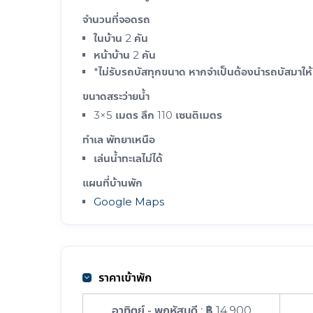
จำนวนที่จอดรถ
ในบ้าน 2 คัน
หน้าบ้าน 2 คัน
*ไม่รับรถบัสทุกขนาด หากจำเป็นต้องนำรถบัสมาให
ขนาดสระว่ายน้ำ
3×5 เมตร ลึก 110 เซนติเมตร
ทำเล พัทยาเหนือ
เล่นน้ำทะเลไม่ได้
แผนที่บ้านพัก
Google Maps
ราคาเข้าพัก
อาทิตย์ - พฤหัสบดี :
฿ 14,900