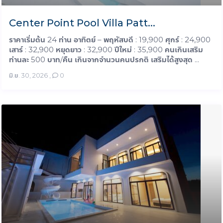
Center Point Pool Villa Patt...
ราคาเริ่มต้น 24 ท่าน อาทิตย์ – พฤหัสบดี : 19,900 ศุกร์ : 24,900
เสาร์ : 32,900 หยุดยาว : 32,900 ปีใหม่ : 35,900 คนเกินเสริม
ท่านละ 500 บาท/คืน เกินจากจำนวนคนปรกติ เสริมได้สูงสุด ...
มิ.ย. 30, 2026
,
0