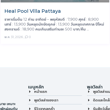
Heal Pool Villa Pattaya
ราคาเริ่มต้น 12 ท่าน อาทิตย์ – พฤหัสบดี : 7,900 ศุกร์ : 8,900
เสาร์ : 13,900 วันหยุดนักขัตฤกษ์ : 13,900 วันหยุดเทศกาล ปีใหม่
สงกรานต์ : 18,900 คนเกินเสริมท่านละ 500 บาท/คืน ...
พ.ค. 31, 2026
,
0
เมนูหลัก
พูลวิลล่า
หน้าแรก
พูลวิลล่าแ
พูลวิลล่าของเรา
ติดและใกล้
บาย เหมาะ
รีวิวจากลูกค้า
รับสัตว์เลี้
ือพักผ่อนกับ