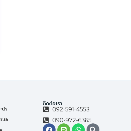
ติดต่อเรา
092-591-4553
นะนำ
ทะเล
090-972-6365
ยง