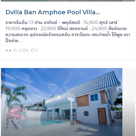
Dvilla Ban Amphoe Pool Villa...
ราคาเริ่มต้น 13 ท่าน อาทิตย์ – พฤหัสบดี : 15,900 ศุกร์ เสาร์ :
19,900 หยุดยาว : 22,900 ปีใหม่ สงกรานต์ : 24,900 สิ่งอำนวย
ความสะดวก อุปกรณ์ครัวครบครัน คาราโอเกะ สระว่ายน้ำ โต๊พูล เตา
ปิ้งย่าง ...
ก.ค. 10, 2026
,
0