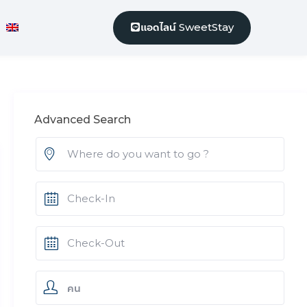
แอดไลน์ SweetStay
Advanced Search
คน