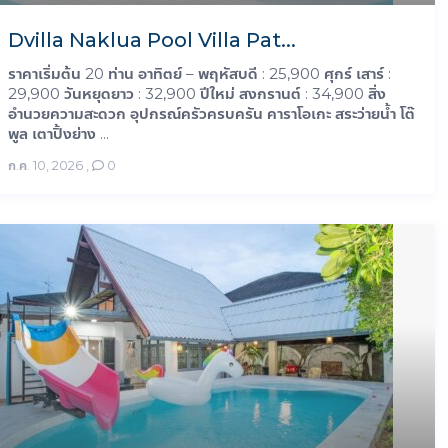
Dvilla Naklua Pool Villa Pat...
ราคาเริ่มต้น 20 ท่าน อาทิตย์ – พฤหัสบดี : 25,900 ศุกร์ เสาร์ :
29,900 วันหยุดยาว : 32,900 ปีใหม่ สงกรานต์ : 34,900 สิ่ง
อำนวยความสะดวก อุปกรณ์ครัวครบครัน คาราโอเกะ สระว่ายน้ำ โต๊
พูล เตาปิ้งย่าง ...
ก.ค. 10, 2026
,
0