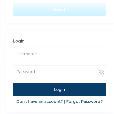
Login
Login
Don't have an account?
Forgot Password?
|