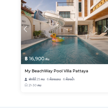
฿ 16,900
/คืน
My BeachWay Pool Villa Pattaya
พักได้ 25 คน
·
6 ห้องนอน
·
6 ห้องน้ำ
21-30 คน