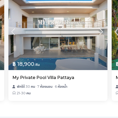
฿ 18,900
/คืน
My Private Pool Villa Pattaya
M
พักได้ 30 คน
·
7 ห้องนอน
·
6 ห้องน้ำ
21-30 คน