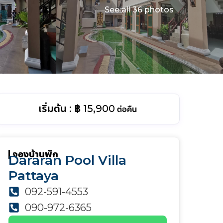
See all 36 photos
฿ 15,900
ต่อคืน
จองบ้านพัก
Dararan Pool Villa
Pattaya
092-591-4553
090-972-6365