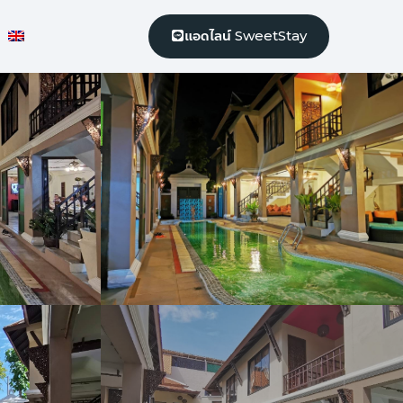
แอดไลน์ SweetStay