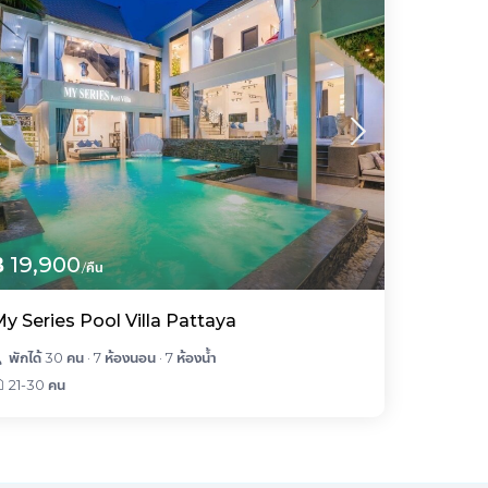
฿ 19,900
/คืน
y Series Pool Villa Pattaya
พักได้ 30 คน
·
7 ห้องนอน
·
7 ห้องน้ำ
21-30 คน