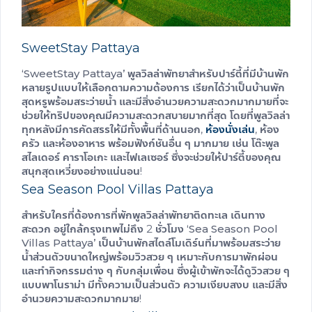
SweetStay Pattaya
‘SweetStay Pattaya’
พูลวิลล่าพัทยาสำหรับปาร์ตี้
ที่มีบ้านพัก
หลายรูปแบบให้เลือกตามความต้องการ เรียกได้ว่าเป็นบ้านพัก
สุดหรูพร้อมสระว่ายน้ำ และมีสิ่งอำนวยความสะดวกมากมายที่จะ
ช่วยให้ทริปของคุณมีความสะดวกสบายมากที่สุด โดยที่พูลวิลล่า
ทุกหลังมีการคัดสรรให้มีทั้งพื้นที่ด้านนอก,
ห้องนั่งเล่น
, ห้อง
ครัว และห้องอาหาร พร้อมฟังก์ชันอื่น ๆ มากมาย เช่น โต๊ะพูล
สไลเดอร์ คาราโอเกะ และไฟเลเซอร์ ซึ่งจะช่วยให้ปาร์ตี้ของคุณ
สนุกสุดเหวี่ยงอย่างแน่นอน!
Sea Season Pool Villas Pattaya
สำหรับใครที่ต้องการที่พัก
พูลวิลล่าพัทยา
ติดทะเล เดินทาง
สะดวก อยู่ใกล้กรุงเทพไม่ถึง 2 ชั่วโมง
‘Sea Season Pool
Villas Pattaya’
เป็นบ้านพักสไตล์โมเดิร์นที่มาพร้อมสระว่าย
น้ำส่วนตัวขนาดใหญ่พร้อมวิวสวย ๆ เหมาะกับการมาพักผ่อน
และทำกิจกรรมต่าง ๆ กับกลุ่มเพื่อน ซึ่งผู้เข้าพักจะได้ดูวิวสวย ๆ
แบบพาโนราม่า มีทั้งความเป็นส่วนตัว ความเงียบสงบ และมีสิ่ง
อำนวยความสะดวกมากมาย!