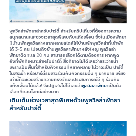
พูลวิลล่าพัทยาสำหรับปาร์ตี้
สำหรับทริปเที่ยวที่ต้องการความ
สนุกสนานและช่วงเวลาสุดพิเศษกับแก๊งเพื่อน ซึ่งในเมืองพัทยา
มีบ้านพักพูลวิลล่าหลากหลายสไตล์ให้บ้านพักพูลวิลล่าที่เข้าพัก
ได้ 3-5 คน ไปจนถึงบ้าน
พูลวิลล่าพัทยาหลังใหญ่
พูลวิลล่า
พัทยาติดทะเล 20 คน
สามารถเลือกได้ตามต้องการ หากพูด
ถึงที่พักที่เหมาะสำหรับปาร์ตี้ สิ่งที่ขาดไม่ได้เลยว่าสระว่ายน้ำ
เพราะเป็นพื้นที่สำหรับกิจกรรมที่หลากหลาย ไม่ว่าจะเป็น ปาร์ตี้
ในสระน้ำ หรือปาร์ตี้ริมสระร่วมกับกิจกรรมอื่น ๆ มากมาย เพียง
เท่านี้ก็จะช่วยสร้างความทรงจำและประสบการณ์ดี ๆ ร่วมกับ
แก๊งเพื่อนได้แล้ว! จึงปฏิเสธไม่ได้เลยว่า
พูลวิลล่าพัทยา
เป็นตัว
เลือกที่ตอบโจทย์อย่างมาก
เติมเต็มช่วงเวลาสุดพิเศษด้วย
พูลวิลล่าพัทยา
สำหรับปาร์ตี้