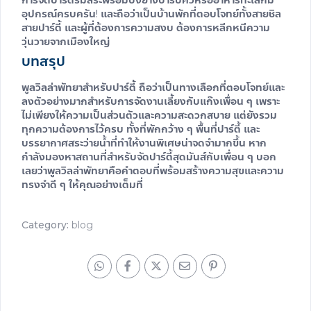
อุปกรณ์ครบครัน! และถือว่าเป็นบ้านพักที่ตอบโจทย์ทั้งสายชิล
สายปาร์ตี้ และผู้ที่ต้องการความสงบ ต้องการหลีกหนีความ
วุ่นวายจากเมืองใหญ่
บทสรุป
พูลวิลล่าพัทยาสำหรับปาร์ตี้
ถือว่าเป็นทางเลือกที่ตอบโจทย์และ
ลงตัวอย่างมากสำหรับการจัดงานเลี้ยงกับแก๊งเพื่อน ๆ เพราะ
ไม่เพียงให้ความเป็นส่วนตัวและความสะดวกสบาย แต่ยังรวม
ทุกความต้องการไว้ครบ ทั้งที่พักกว้าง ๆ พื้นที่ปาร์ตี้ และ
บรรยากาศสระว่ายน้ำที่ทำให้งานพิเศษน่าจดจำมากขึ้น หาก
กำลังมองหาสถานที่สำหรับจัดปาร์ตี้สุดมันส์กับเพื่อน ๆ บอก
เลยว่า
พูลวิลล่าพัทยา
คือคำตอบที่พร้อมสร้างความสุขและความ
ทรงจำดี ๆ ให้คุณอย่างเต็มที่
Category:
blog