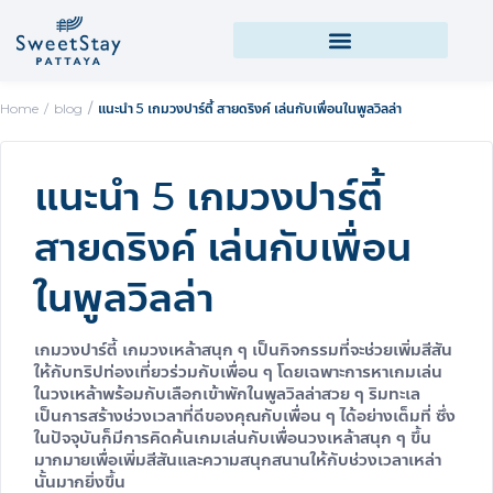
Home
blog
แนะนำ 5 เกมวงปาร์ตี้ สายดริงค์ เล่นกับเพื่อนในพูลวิลล่า
แนะนำ 5 เกมวงปาร์ตี้
สายดริงค์ เล่นกับเพื่อน
ในพูลวิลล่า
เกมวงปาร์ตี้
เกมวงเหล้าสนุก ๆ
เป็นกิจกรรมที่จะช่วยเพิ่มสีสัน
ให้กับทริปท่องเที่ยวร่วมกับเพื่อน ๆ โดยเฉพาะการหา
เกมเล่น
ในวงเหล้า
พร้อมกับเลือกเข้าพักใน
พูลวิลล่า
สวย ๆ ริมทะเล
เป็นการสร้างช่วงเวลาที่ดีของคุณกับเพื่อน ๆ ได้อย่างเต็มที่ ซึ่ง
ในปัจจุบันก็มีการคิดค้น
เกมเล่นกับเพื่อนวงเหล้า
สนุก ๆ ขึ้น
มากมายเพื่อเพิ่มสีสันและความสนุกสนานให้กับช่วงเวลาเหล่า
นั้นมากยิ่งขึ้น