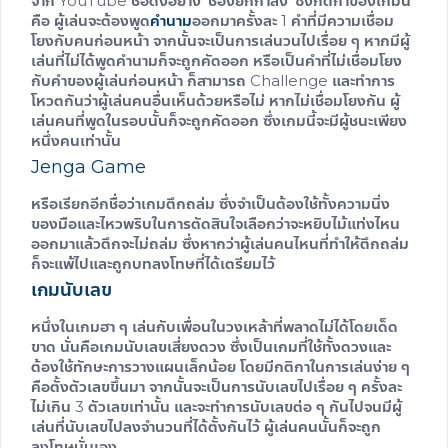
จาก YouTube ชื่อดังอย่าง
‘ช่องยกกำลัง’
ซึ่งกติกาของเกมนี้
คือ ผู้เล่นจะต้องพูด
คำนาม
ออกมาครั้งละ 1 คำที่มีความเชื่อม
โยงกับคนก่อนหน้า จากนั้นจะเป็นการเล่นวนไปเรื่อย ๆ หากมีผู้
เล่นที่ไม่ได้พูดคำนามก็จะถูกคัดออก หรือเป็นคำที่ไม่เชื่อมโยง
กับคำของผู้เล่นก่อนหน้า ก็สามารถ Challenge และทำการ
โหวตกันว่าผู้เล่นคนอื่นเห็นด้วยหรือไม่ หากไม่เชื่อมโยงกัน ผู้
เล่นคนที่พูดในรอบนั้นก็จะถูกคัดออก ซึ่งเกมนี้จะมีผู้ชนะเพียง
หนึ่งคนเท่านั้น
Jenga Game
หรือเรียกอีกชื่อว่าเกมตึกถล่ม ซึ่งจำเป็นต้องใช้ทั้งความนิ่ง
ของมือและไหวพริบในการตัดสินใจเลือกว่าจะหยิบไม้แท่งไหน
ออกมาแล้วตึกจะไม่ถล่ม ซึ่งหากว่าผู้เล่นคนไหนที่ทำให้ตึกถล่ม
ก็จะแพ้ไปและถูกบทลงโทษที่ได้เตรียมไว้
เกมนับเลข
หนึ่งใน
เกมฮา ๆ เล่นกับเพื่อนในวงเหล้า
ที่พลาดไม่ได้โดยเด็ด
ขาด นั่นคือเกมนับเลขเสี่ยงดวง ซึ่งเป็นเกมที่ใช้ทั้งดวงและ
ต้องใช้ทักษะการวางแผนเล็กน้อย โดยมีกติกาในการเล่นง่าย ๆ
คือตั้งตัวเลขขึ้นมา จากนั้นจะเป็นการนับเลขไปเรื่อย ๆ ครั้งละ
ไม่เกิน 3 ตัวเลขเท่านั้น และจะทำการนับเลขต่อ ๆ กันไปจนมีผู้
เล่นที่นับเลขไปลงจำนวนที่ได้ตั้งกันไว้ ผู้เล่นคนนั้นก็จะถูก
ลงโทษนั่นเอง