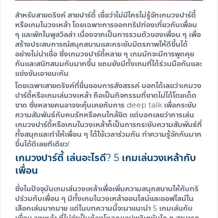
สำหรับสายดริงค์ สายปาร์ตี้ เชื่อว่าไม่มีใครไม่รู้จัก
เกมวงปาร์ตี้
หรือ
เกมในวงเหล้า
โดยเฉพาะการออกทริปท่องเที่ยวกับเพื่อน
ๆ และพักใน
พูลวิลล่า
เนื่องจากเป็นการรวมตัวของเพื่อน ๆ เพื่อ
สร้างประสบการณ์สนุกสนานและกระชับมิตรภาพให้ดีขึ้นได้
อย่างไม่น่าเชื่อ ซึ่งเกมวงปาร์ตี้หลาย ๆ เกมมักจะมีการพูดคุย
กันและสนิทสนมกันมากขึ้น แถมยังมีทั้งเกมที่ได้ร่วมมือกันและ
แข่งขันเอาชนะกัน
โดยเฉพาะสายดริงค์ที่ชื่นชอบการสังสรรค์ บอกได้เลยว่า
เกมวง
ปาร์ตี้
หรือ
เกมเล่นวงเหล้า
ถือเป็นกิจกรรมที่ขาดไม่ได้โดยเด็ด
ขาด ซึ่งหลายคนอาจจะคุ้นเคยกับการ deep talk เพื่อกระชับ
ความสัมพันธ์กับคนรักหรือคนใกล้ชิด แต่บอกเลยว่าการเล่น
เกมวงปาร์ตี้
หรือ
เกมในวงเหล้า
ก็เป็นการกระชับความสัมพันธ์ที่
ทั้งสนุกและทำให้เพื่อน ๆ ได้ใช้เวลาร่วมกัน ทำความรู้จักกันมาก
ขึ้นได้ดีเลยทีเดียว!
เกมวงปาร์ตี้
เล่นอะไรดี? 5 เกมเล่น
วงเหล้ากับ
เพื่อน
ซึ่งในปัจจุบันเกมเล่นวงเหล้าเพื่อเพิ่มความสนุกสนานให้กับทริ
ปร่วมกับเพื่อน ๆ มีทั้ง
เกมในวงเหล้าออนไลน์
และออฟไลน์ใน
เลือกเล่นมากมาย แต่ในบทความนี้จะมาแนะนำ 5
เกมเล่นกับ
เพื่อน วงเหล้า
ที่ไม่จำเป็นต้องโหลดแอปพลิเคชันใด ๆ สามารถ