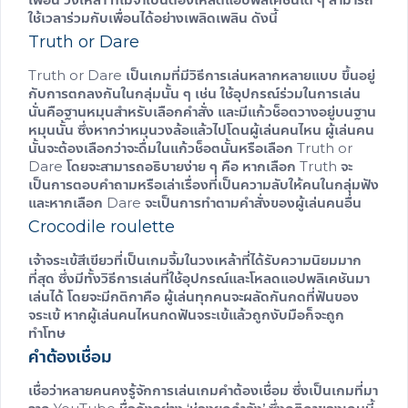
ใช้เวลาร่วมกับเพื่อนได้อย่างเพลิดเพลิน ดังนี้
Truth or Dare
Truth or Dare เป็นเกมที่มีวิธีการเล่นหลากหลายแบบ ขึ้นอยู่
กับการตกลงกันในกลุ่มนั้น ๆ เช่น ใช้อุปกรณ์ร่วมในการเล่น
นั่นคือฐานหมุนสำหรับเลือกคำสั่ง และมีแก้วช็อตวางอยู่บนฐาน
หมุนนั้น ซึ่งหากว่าหมุนวงล้อแล้วไปโดนผู้เล่นคนไหน ผู้เล่นคน
นั้นจะต้องเลือกว่าจะดื่มในแก้วช็อตนั้นหรือเลือก Truth or
Dare โดยจะสามารถอธิบายง่าย ๆ คือ หากเลือก Truth จะ
เป็นการตอบคำถามหรือเล่าเรื่องที่เป็นความลับให้คนในกลุ่มฟัง
และหากเลือก Dare จะเป็นการทำตามคำสั่งของผู้เล่นคนอื่น
Crocodile roulette
เจ้าจระเข้สีเขียวที่เป็น
เกมจิ้มในวงเหล้า
ที่ได้รับความนิยมมาก
ที่สุด ซึ่งมีทั้งวิธีการเล่นที่ใช้อุปกรณ์และโหลดแอปพลิเคชันมา
เล่นได้ โดยจะมีกติกาคือ ผู้เล่นทุกคนจะผลัดกันกดที่ฟันของ
จระเข้ หากผู้เล่นคนไหนกดฟันจระเข้แล้วถูกงับมือก็จะถูก
ทำโทษ
คำต้องเชื่อม
เชื่อว่าหลายคนคงรู้จักการเล่นเกมคำต้องเชื่อม ซึ่งเป็นเกมที่มา