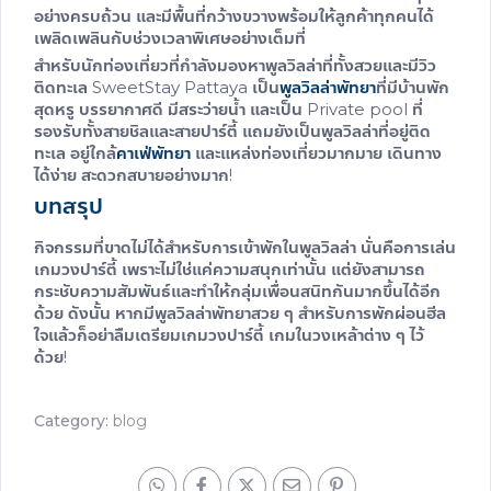
อย่างครบถ้วน และมีพื้นที่กว้างขวางพร้อมให้ลูกค้าทุกคนได้
เพลิดเพลินกับช่วงเวลาพิเศษอย่างเต็มที่
สำหรับนักท่องเที่ยวที่กำลังมองหา
พูลวิลล่า
ที่ทั้งสวยและมีวิว
ติดทะเล SweetStay Pattaya เป็น
พูลวิลล่าพัทยา
ที่มีบ้านพัก
สุดหรู บรรยากาศดี มีสระว่ายน้ำ และเป็น Private pool ที่
รองรับทั้งสายชิลและสายปาร์ตี้ แถมยังเป็น
พูลวิลล่า
ที่อยู่ติด
ทะเล อยู่ใกล้
คาเฟ่พัทยา
และแหล่งท่องเที่ยวมากมาย เดินทาง
ได้ง่าย สะดวกสบายอย่างมาก!
บทสรุป
กิจกรรมที่ขาดไม่ได้สำหรับการเข้าพักใน
พูลวิลล่า
นั่นคือการเล่น
เกมวงปาร์ตี้
เพราะไม่ใช่แค่ความสนุกเท่านั้น แต่ยังสามารถ
กระชับความสัมพันธ์และทำให้กลุ่มเพื่อนสนิทกันมากขึ้นได้อีก
ด้วย ดังนั้น หากมี
พูลวิลล่า
พัทยาสวย ๆ สำหรับการพักผ่อนฮีล
ใจแล้วก็อย่าลืมเตรียม
เกมวงปาร์ตี้
เกมในวงเหล้า
ต่าง ๆ ไว้
ด้วย!
Category:
blog