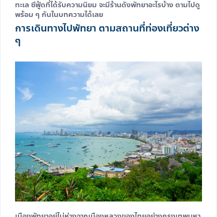
ทะเล ซีฟู้ดที่ได้รับความนิยม จะมี
ร้านดังพัทยา
อะไรบ้าง ตามไปดู
พร้อม ๆ กันในบทความได้เลย
การเดินทางไปพัทยา ตามสถานที่ท่องเที่ยวต่าง
ๆ
เมืองพัทยาอยู่ไม่ห่างจากเมืองหลวงของไทยอย่างกรุงเทพมหา