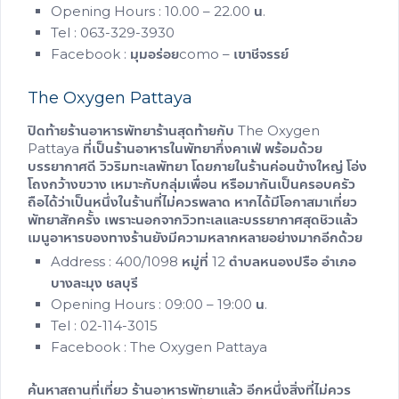
Opening Hours : 10.00 – 22.00 น.
Tel : 063-329-3930
Facebook : มุมอร่อยcomo – เขาชีจรรย์
The Oxygen Pattaya
ปิดท้าย
ร้านอาหารพัทยา
ร้านสุดท้ายกับ The Oxygen
Pattaya ที่เป็น
ร้านอาหารในพัทยา
กึ่งคาเฟ่ พร้อมด้วย
บรรยากาศดี วิวริมทะเลพัทยา โดยภายในร้านค่อนข้างใหญ่ โอ่ง
โถงกว้างขวาง เหมาะกับกลุ่มเพื่อน หรือมากันเป็นครอบครัว
ถือได้ว่าเป็นหนึ่งในร้านที่ไม่ควรพลาด หากได้มีโอกาสมาเที่ยว
พัทยาสักครั้ง เพราะนอกจากวิวทะเลและบรรยากาศสุดชิวแล้ว
เมนูอาหารของทางร้านยังมีความหลากหลายอย่างมากอีกด้วย
Address : 400/1098 หมู่ที่ 12 ตำบลหนองปรือ อำเภอ
บางละมุง ชลบุรี
Opening Hours : 09:00 – 19:00 น.
Tel : 02-114-3015
Facebook : The Oxygen Pattaya
ค้นหาสถานที่เที่ยว
ร้านอาหารพัทยา
แล้ว อีกหนึ่งสิ่งที่ไม่ควร