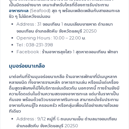
เป็นมิตรอย่างมาก เหมาะสำหรับใครที่ต้องการรับประทาน
อาหารทะเล
(Seafood) สุด ๆ พร้อมเพลิดเพลินกับสายลมทะเล
ชิว ๆ ไม่ผิดหวังแน่นอน
Address : 31 จอมเทียน 1 ถนนเลียบชายหาด ตำบลนา
จอมเทียน อำเภอสัตหีบ จังหวัดชลบุรี 20250
Opening Hours : 10.00 – 22.00 น.
Tel : 038-231-398
Facebook : ร้านอาหารลุงไสว 1 สุดหาดจอมเทียน พัทยา
มุมอร่อยนาเกลือ
มาต่อกันที่ร้านมุมอร่อยนาเกลือ
ร้านอาหารพัทยา
ที่มีเมนูหลาก
หลายชนิด ทั้งอาหารจานหลัก อาหารทานเล่น หรือแม้แต่เครื่อง
ดื่มสูตรพิเศษก็มีให้บริการเช่นเดียวกัน นอกจากนี้ ทางร้านยังมี
ความโดดเด่นในด้านความสดของอาหารทะเล แต่มาในราคาเป็น
กันเอง พร้อมด้วยวิวบรรยากาศริมทะเล สามารถนั่งรับประทาน
อาหารกับคนรู้ใจ ครอบครัว หรือกลุ่มเพื่อนได้อย่างสบายใจเลย
ทีเดียว
Address : 9/12 หมู่ที่ 6 ถนนบานเย็น ตำบลนาจอมเทียน
อำเภอสัตหีบ จังหวัดชลบุรี 20250