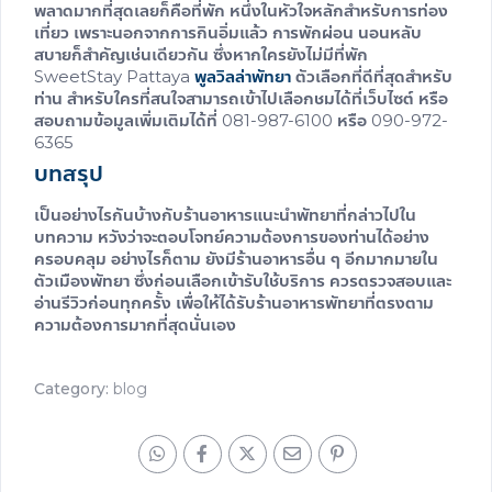
พลาดมากที่สุดเลยก็คือที่พัก หนึ่งในหัวใจหลักสำหรับการท่อง
เที่ยว เพราะนอกจากการกินอิ่มแล้ว การพักผ่อน นอนหลับ
สบายก็สำคัญเช่นเดียวกัน ซึ่งหากใครยังไม่มีที่พัก
SweetStay Pattaya
พูลวิลล่าพัทยา
ตัวเลือกที่ดีที่สุดสำหรับ
ท่าน สำหรับใครที่สนใจสามารถเข้าไปเลือกชมได้ที่เว็บไซต์ หรือ
สอบถามข้อมูลเพิ่มเติมได้ที่ 081-987-6100 หรือ 090-972-
6365
บทสรุป
เป็นอย่างไรกันบ้างกับ
ร้านอาหารแนะนำพัทยา
ที่กล่าวไปใน
บทความ หวังว่าจะตอบโจทย์ความต้องการของท่านได้อย่าง
ครอบคลุม อย่างไรก็ตาม ยังมีร้านอาหารอื่น ๆ อีกมากมายใน
ตัวเมืองพัทยา ซึ่งก่อนเลือกเข้ารับใช้บริการ ควรตรวจสอบและ
อ่านรีวิวก่อนทุกครั้ง เพื่อให้ได้รับ
ร้านอาหารพัทยา
ที่ตรงตาม
ความต้องการมากที่สุดนั่นเอง
Category:
blog