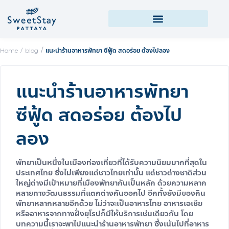
Home
blog
แนะนำร้านอาหารพัทยา ซีฟู้ด สดอร่อย ต้องไปลอง
แนะนำร้านอาหารพัทยา
ซีฟู้ด สดอร่อย ต้องไป
ลอง
พัทยาเป็นหนึ่งในเมืองท่องเที่ยวที่ได้รับความนิยมมากที่สุดใน
ประเทศไทย ซึ่งไม่เพียงแต่ชาวไทยเท่านั้น แต่ชาวต่างชาติส่วน
ใหญ่ต่างมีเป้าหมายที่เมืองพัทยากันเป็นหลัก ด้วยความหลาก
หลายทางวัฒนธรรมที่แตกต่างกันออกไป อีกทั้งยังมี
ของกิน
พัทยา
หลากหลายอีกด้วย ไม่ว่าจะเป็นอาหารไทย อาหารเอเชีย
หรืออาหารจากทางฝั่งยุโรปก็มีให้บริการเช่นเดียวกัน โดย
บทความนี้เราจะพาไปแนะนำ
ร้านอาหารพัทยา
ซึ่งเน้นไปที่อาหาร