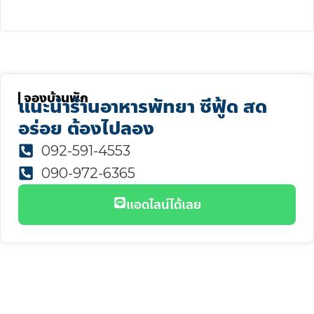
จองบ้านพัก
แนะนำร้านอาหารพัทยา ซีฟู้ด สด
อร่อย ต้องไปลอง
092-591-4553
090-972-6365
แอดไลน์ได้เลย