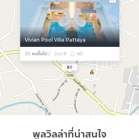
Vivian Pool Villa Pattaya
30 คนขึ้นไป /
9
40
฿ 0
พูลวิลล่าที่น่าสนใจ