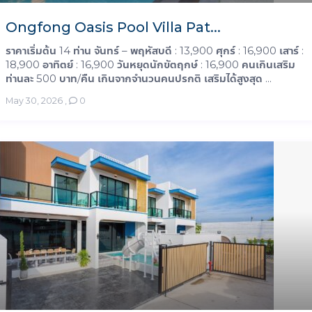
Ongfong Oasis Pool Villa Pat...
ราคาเริ่มต้น 14 ท่าน จันทร์ – พฤหัสบดี : 13,900 ศุกร์ : 16,900 เสาร์ :
18,900 อาทิตย์ : 16,900 วันหยุดนักขัตฤกษ์ : 16,900 คนเกินเสริม
ท่านละ 500 บาท/คืน เกินจากจำนวนคนปรกติ เสริมได้สูงสุด ...
May 30, 2026
,
0