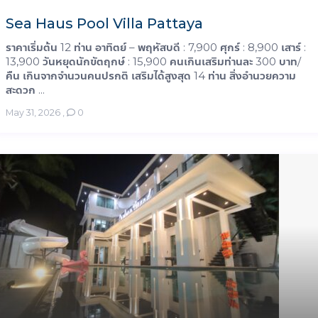
Sea Haus Pool Villa Pattaya
ราคาเริ่มต้น 12 ท่าน อาทิตย์ – พฤหัสบดี : 7,900 ศุกร์ : 8,900 เสาร์ :
13,900 วันหยุดนักขัตฤกษ์ : 15,900 คนเกินเสริมท่านละ 300 บาท/
คืน เกินจากจำนวนคนปรกติ เสริมได้สูงสุด 14 ท่าน สิ่งอำนวยความ
สะดวก ...
May 31, 2026
,
0