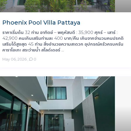
Phoenix Pool Villa Pattaya
ราคาเริ่มต้น 32 ท่าน อาทิตย์ – พฤหัสบดี : 35,900 ศุกร์ – เสาร์ :
42,900 คนเกินเสริมท่านละ 400 บาท/คืน เกินจากจำนวนคนปรกติ
เสริมได้สูงสุด 45 ท่าน สิ่งอำนวยความสะดวก อุปกรณ์ครัวครบครัน
คาราโอเกะ สระว่ายน้ำ สไลด์เดอร์ ...
May 06, 2026
,
0