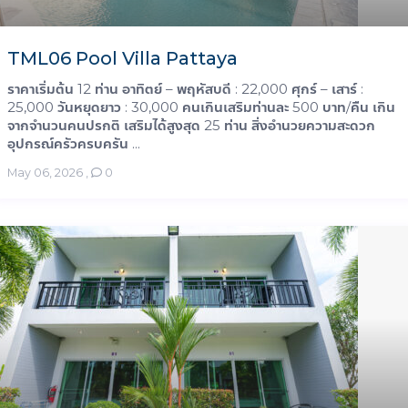
TML06 Pool Villa Pattaya
ราคาเริ่มต้น 12 ท่าน อาทิตย์ – พฤหัสบดี : 22,000 ศุกร์ – เสาร์ :
25,000 วันหยุดยาว : 30,000 คนเกินเสริมท่านละ 500 บาท/คืน เกิน
จากจำนวนคนปรกติ เสริมได้สูงสุด 25 ท่าน สิ่งอำนวยความสะดวก
อุปกรณ์ครัวครบครัน ...
May 06, 2026
,
0